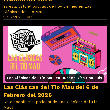
Ya está listo el podcast de hoy viernes en Las
Clásicas del Tío Mau
13/02/2026 • 10:13
Las Clásicas del Tío Mau en Buenos Días San Luis
Las Clásicas del Tío Mau del 6 de
Febrero del 2026
¡Ya disponible el podcast de Las Clásicas del Tío
Mau!