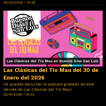
06/02/2026 • 10:44
Las Clásicas del Tío Mau en Buenos Días San Luis
Las Clásicas del Tío Mau del 30 de
Enero del 2026
¡Ya puedes escuchar el podcast grabado de este
viernes de Las Clásicas del Tío Mau!
30/01/2026 • 10:33