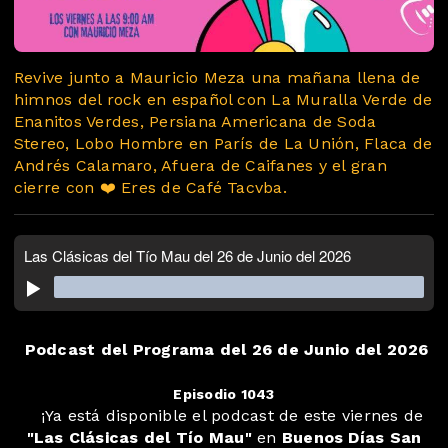
Revive junto a Mauricio Meza una mañana llena de
himnos del rock en español con La Muralla Verde de
Enanitos Verdes, Persiana Americana de Soda
Stereo, Lobo Hombre en París de La Unión, Flaca de
Andrés Calamaro, Afuera de Caifanes y el gran
cierre con ❤️ Eres de Café Tacvba.
Podcast del Programa del 26 de Junio del 2026
Episodio 1043
️ ️ ️ ¡Ya está disponible el podcast de este viernes de
"Las Clásicas del Tío Mau"
en
Buenos Días San