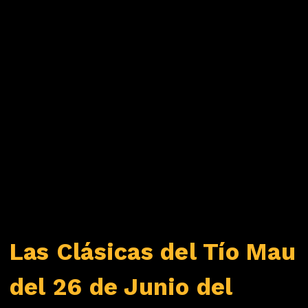
Las Clásicas del Tío Mau
del 26 de Junio del