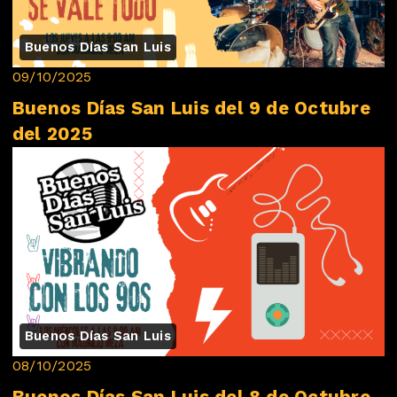
Buenos Días San Luis
09/10/2025
Buenos Días San Luis del 9 de Octubre
del 2025
Buenos Días San Luis
08/10/2025