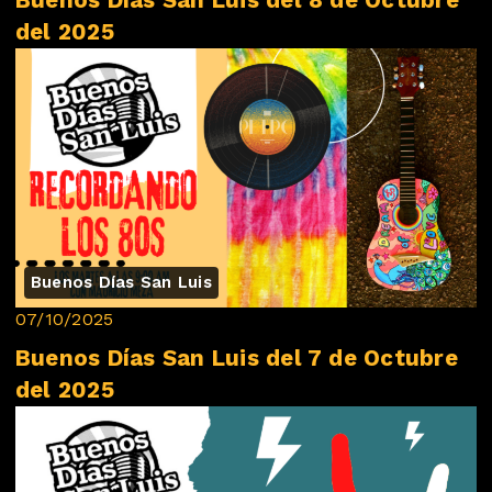
Buenos Días San Luis del 8 de Octubre
del 2025
Buenos Días San Luis
07/10/2025
Buenos Días San Luis del 7 de Octubre
del 2025