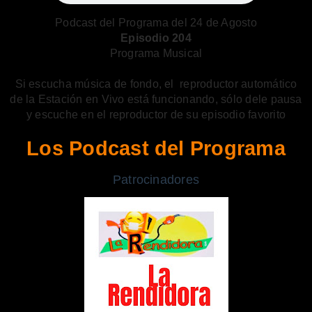
Podcast del Programa del 24 de Agosto
Episodio 204
Programa Musical
Si escucha música de fondo, el reproductor automático
de la Estación en Vivo está funcionando, sólo dele pausa
y escuche en el reproductor de su episodio favorito
Los Podcast del Programa
Patrocinadores