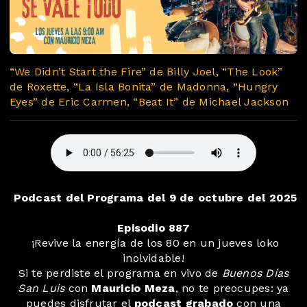
“We Didn’t Start the Fire” de Billy Joel, “The Look”
de Roxette, “La Isla Bonita” de Madonna, “Hungry
Eyes” de Eric Carmen, “Beat It” de Michael Jackson
Podcast del Programa del 9 de octubre del 2025
Episodio 887
¡Revive la energía de los 80 en un jueves loko
inolvidable!
Si te perdiste el programa en vivo de
Buenos Días
San Luis
con
Mauricio Meza
, no te preocupes: ya
puedes disfrutar el
podcast grabado
con una