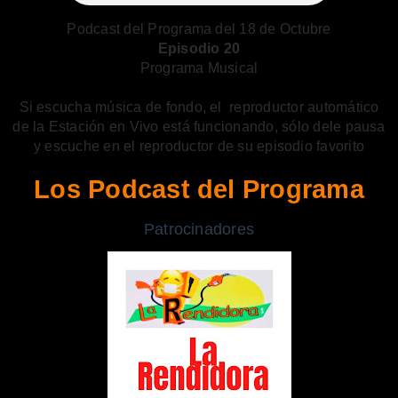
Podcast del Programa del 18 de Octubre
Episodio 20
Programa Musical
Si escucha música de fondo, el reproductor automático
de la Estación en Vivo está funcionando, sólo dele pausa
y escuche en el reproductor de su episodio favorito
Los Podcast del Programa
Patrocinadores