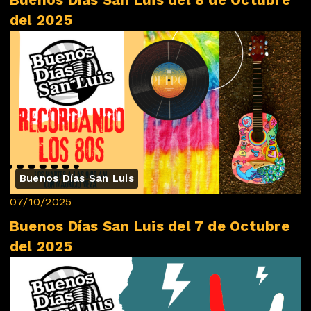
Buenos Días San Luis del 8 de Octubre
del 2025
Buenos Días San Luis
07/10/2025
Buenos Días San Luis del 7 de Octubre
del 2025