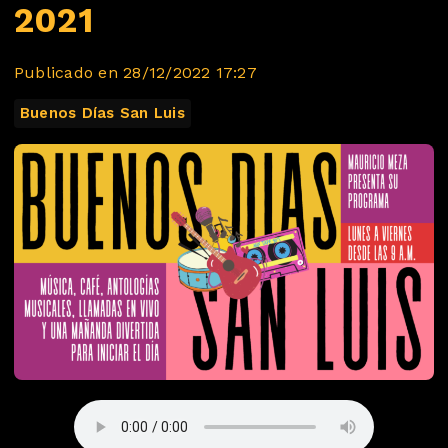
2021
Publicado en 28/12/2022 17:27
Buenos Días San Luis