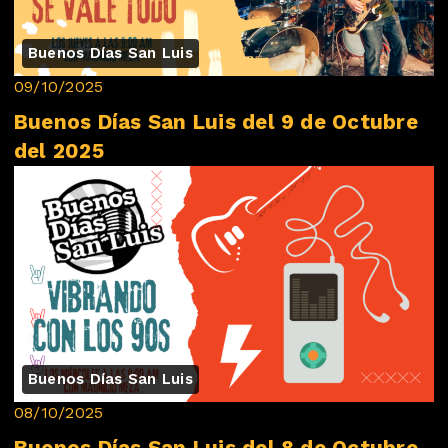
Buenos Días San Luis
09/10/2025
Buenos Días San Luis del 9 de Octubre
del 2025
Buenos Días San Luis
08/10/2025