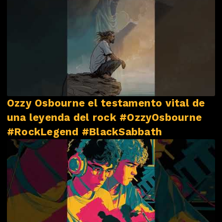
Ozzy Osbourne el testamento vital de
una leyenda del rock #OzzyOsbourne
#RockLegend #BlackSabbath