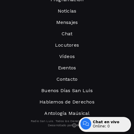
Noticias
Mensajes
Chat
Locutores
Vídeos
Eventos
Contacto
Buenos Días San Luis
Hablemos de Derechos
Antología Maúsical
Chat en vivo
Radio San Luis. Todos los Derechos Reservados.
Desarrollado por
Online:
0