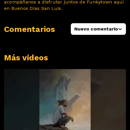
acompáñanos a disfrutar juntos de Funkytown aquí
en Buenos Días San Luis.
Comentarios
Nuevo comentario
Más vídeos