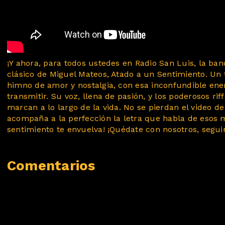
¡Y ahora, para todos ustedes en Radio San Luis, la ba
clásico de Miguel Mateos, Atado a un Sentimiento. Un
himno de amor y nostalgia, con esa inconfundible ene
transmitir. Su voz, llena de pasión, y los poderosos r
marcan a lo largo de la vida. No se pierdan el video d
acompaña a la perfección la letra que habla de esos 
sentimiento te envuelva! ¡Quédate con nosotros, seg
Comentarios