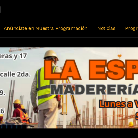
Anúnciate en Nuestra Programación
Noticias
Prog