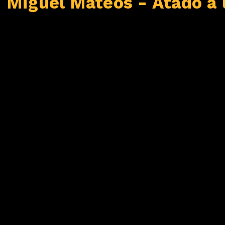
Miguel Mateos - Atado a