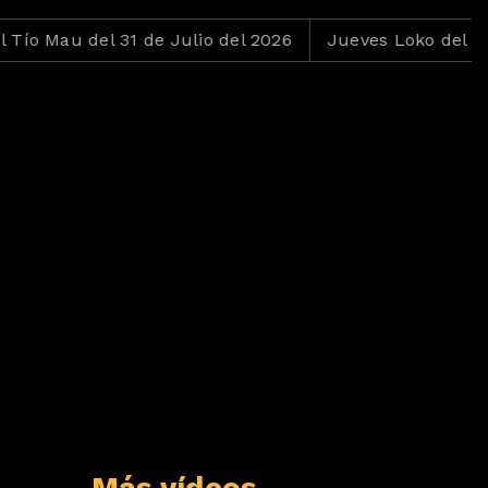
del 31 de Julio del 2026
Jueves Loko del 30 de Julio 
Más vídeos