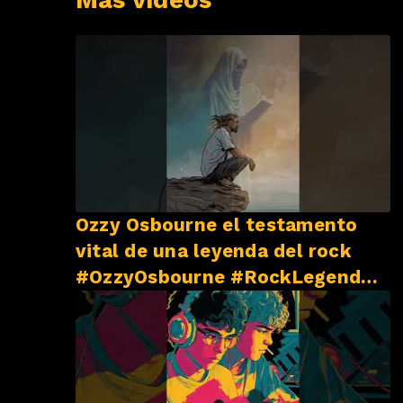
Ozzy Osbourne el testamento
vital de una leyenda del rock
#OzzyOsbourne #RockLegend
#BlackSabbath