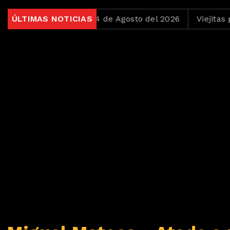
Ochentas del 4 de Agosto del 2026
ÚLTIMAS NOTICIAS
Viejitas pero Boni