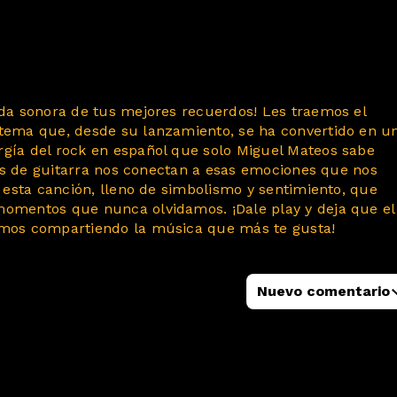
nda sonora de tus mejores recuerdos! Les traemos el
 tema que, desde su lanzamiento, se ha convertido en u
rgía del rock en español que solo Miguel Mateos sabe
iffs de guitarra nos conectan a esas emociones que nos
e esta canción, lleno de simbolismo y sentimiento, que
momentos que nunca olvidamos. ¡Dale play y deja que el
uimos compartiendo la música que más te gusta!
Nuevo comentario