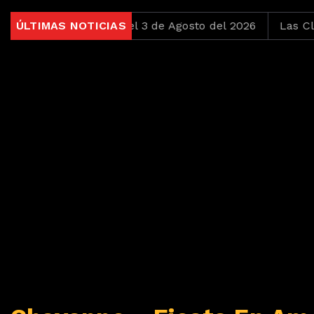
itas pero Bonitas del 3 de Agosto del 2026
ÚLTIMAS NOTICIAS
Las Clásica