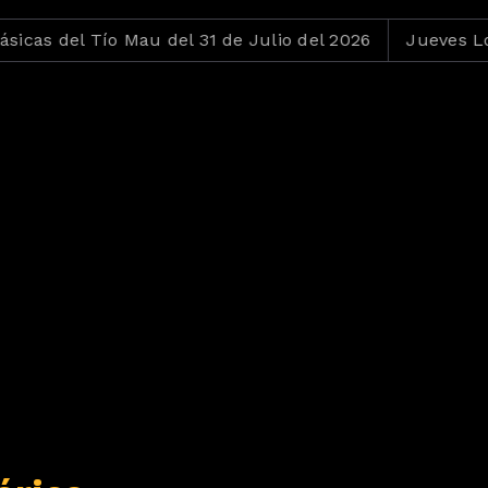
s del Tío Mau del 31 de Julio del 2026
Jueves Loko de