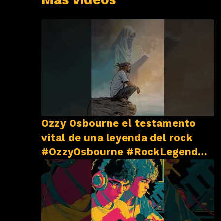
Ozzy Osbourne el testamento
vital de una leyenda del rock
#OzzyOsbourne #RockLegend
#BlackSabbath