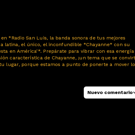
 en *Radio San Luis, la banda sonora de tus mejores
a latina, el único, el inconfundible *Chayanne* con su
esta en América'*. Prepárate para vibrar con esa energía
asión característica de Chayanne, ¡un tema que se convirt
 tu lugar, porque estamos a punto de ponerte a mover l
Nuevo comentario