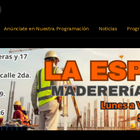
Anúnciate en Nuestra Programación
Noticias
Prog