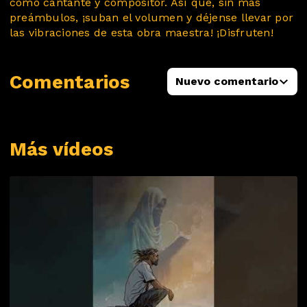
como cantante y compositor. Así que, sin más
preámbulos, ¡suban el volumen y déjense llevar por
las vibraciones de esta obra maestra! ¡Disfruten!
Comentarios
Nuevo comentario
Más vídeos