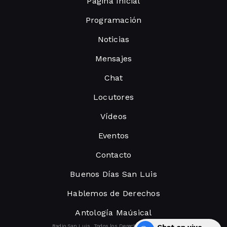
Página Inicial
Programación
Noticias
Mensajes
Chat
Locutores
Vídeos
Eventos
Contacto
Buenos Días San Luis
Hablemos de Derechos
Antología Maúsical
Radio San Luis. Todos los Derechos Reservados.