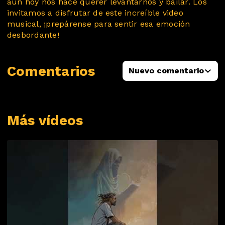
aún hoy nos hace querer levantarnos y bailar. Los
invitamos a disfrutar de este increíble video
musical, ¡prepárense para sentir esa emoción
desbordante!
Comentarios
Nuevo comentario
Más vídeos