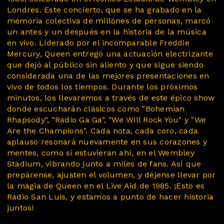
Londres. Este concierto, que se ha grabado en la
memoria colectiva de millones de personas, marcó
un antes y un después en la historia de la música
en vivo. Liderado por el incomparable Freddie
Mercury, Queen entregó una actuación electrizante
que dejó al público sin aliento y que sigue siendo
considerada una de las mejores presentaciones en
vivo de todos los tiempos. Durante los próximos
minutos, los llevaremos a través de este épico show
donde escucharán clásicos como "Bohemian
Rhapsody", "Radio Ga Ga", "We Will Rock You" y "We
Are the Champions". Cada nota, cada coro, cada
aplauso resonará nuevamente en sus corazones y
mentes, como si estuvieran ahí, en el Wembley
Stadium, vibrando junto a miles de fans. Así que
prepárense, ajusten el volumen, y déjense llevar por
la magia de Queen en el Live Aid de 1985. ¡Esto es
Radio San Luis, y estamos a punto de hacer historia
juntos!