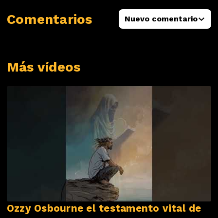
Comentarios
Nuevo comentario
Más vídeos
Ozzy Osbourne el testamento vital de