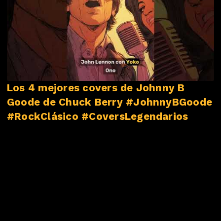
Los 4 mejores covers de Johnny B
Goode de Chuck Berry #JohnnyBGoode
#RockClásico #CoversLegendarios