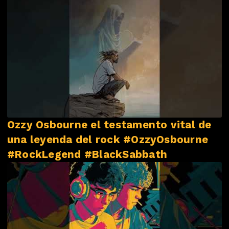
Ozzy Osbourne el testamento vital de
una leyenda del rock #OzzyOsbourne
#RockLegend #BlackSabbath