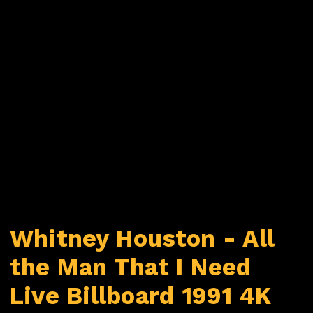
Whitney Houston - All
the Man That I Need
Live Billboard 1991 4K