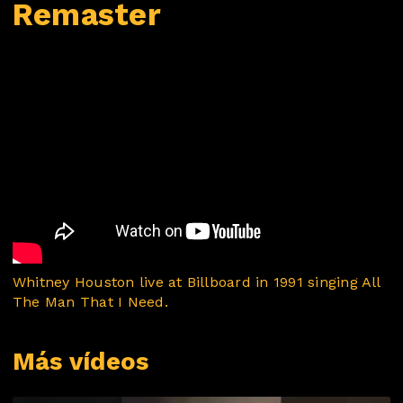
Remaster
Whitney Houston live at Billboard in 1991 singing All
The Man That I Need.
Más vídeos