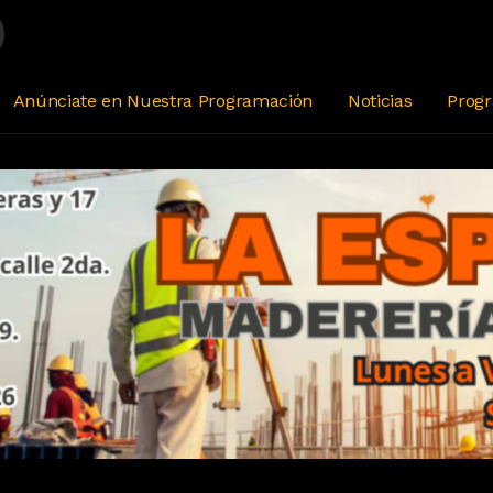
Anúnciate en Nuestra Programación
Noticias
Prog