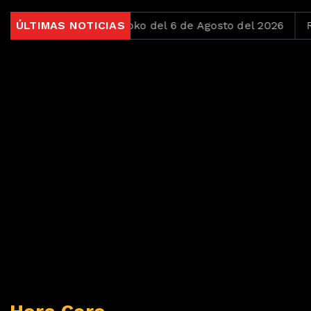
el 2026
ÚLTIMAS NOTICIAS
Jueves Loko del 6 de Agosto del 2026
Reco