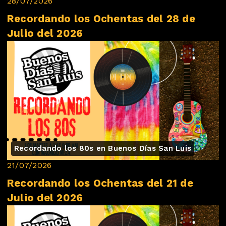
28/07/2026
Recordando los Ochentas del 28 de
Julio del 2026
Recordando los 80s en Buenos Días San Luis
21/07/2026
Recordando los Ochentas del 21 de
Julio del 2026