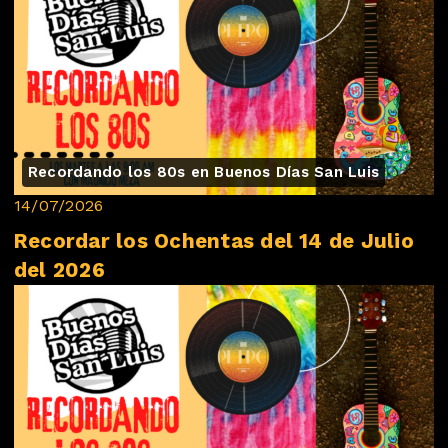
Recordando los 80s en Buenos Días San Luis
14/07/2026
Recordar los Ochentas del 14 de Julio
del 2026