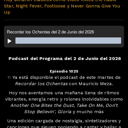
Star, Night Fever, Footloose y Never Gonna Give You
Up
Podcast del Programa del 2 de Junio del 2026
Episodio 1025
️️✨ Ya está disponible el podcast de este martes de
Recordar los Ochentas
con Mauricio Meza.
Hoy nos aventamos una mañana llena de ritmos
vibrantes, energía retro y rolones inolvidables como
Another One Bites the Dust
,
Take On Me
,
Don’t
Stop Believin’
,
Gloria
y mucho más
Una edición cargada de nostalgia, sintetizadores y
canciones que siguen poniendo a cantar y bailar a