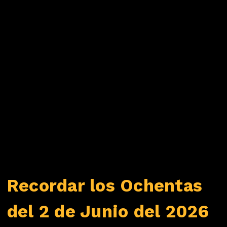
Recordar los Ochentas
del 2 de Junio del 2026