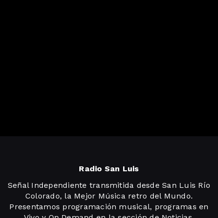
Radio San Luis
Señal Independiente transmitida desde San Luis Río
Colorado, la Mejor Música retro del Mundo.
Presentamos programación musical, programas en
Vivo y On Demand en la sección de Noticias,