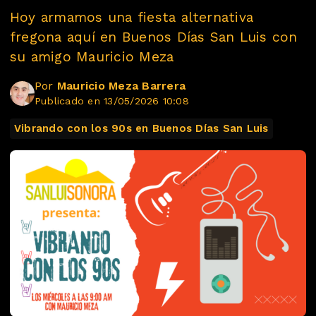
Hoy armamos una fiesta alternativa
fregona aquí en Buenos Días San Luis con
su amigo Mauricio Meza
Por
Mauricio Meza Barrera
Publicado en 13/05/2026 10:08
Vibrando con los 90s en Buenos Días San Luis