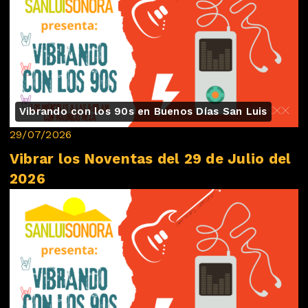
Vibrando con los 90s en Buenos Días San Luis
29/07/2026
Vibrar los Noventas del 29 de Julio del
2026