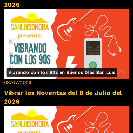
2026
Vibrando con los 90s en Buenos Días San Luis
08/07/2026
Vibrar los Noventas del 8 de Julio del
2026