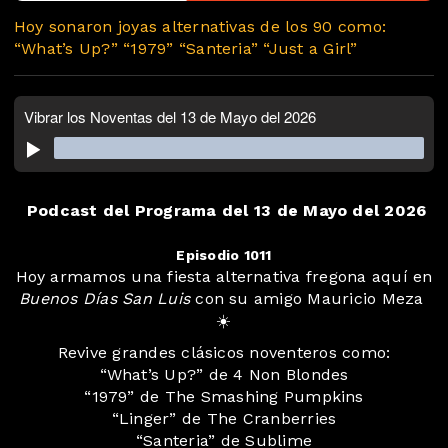
Hoy sonaron joyas alternativas de los 90 como:
“What’s Up?” “1979” “Santeria” “Just a Girl”
Podcast del Programa del 13 de Mayo del 2026
Episodio 1011
Hoy armamos una fiesta alternativa fregona aquí en
Buenos Días San Luis
con su amigo Mauricio Meza ️
☀️
Revive grandes clásicos noventeros como:
“What’s Up?” de 4 Non Blondes
“1979” de The Smashing Pumpkins
“Linger” de The Cranberries
“Santeria” de Sublime