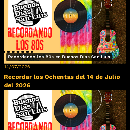
Recordando los 80s en Buenos Días San Luis
14/07/2026
Recordar los Ochentas del 14 de Julio
del 2026