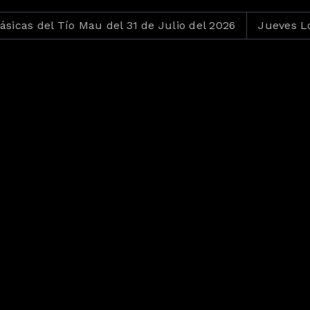
el Tío Mau del 31 de Julio del 2026
Jueves Loko del 3