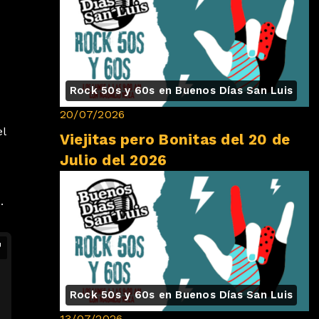
Rock 50s y 60s en Buenos Días San Luis
20/07/2026
el
Viejitas pero Bonitas del 20 de
Julio del 2026
 ️
Rock 50s y 60s en Buenos Días San Luis
13/07/2026