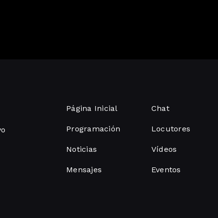
Página Inicial
Chat
Programación
Locutores
vo
Noticias
Vídeos
Mensajes
Eventos