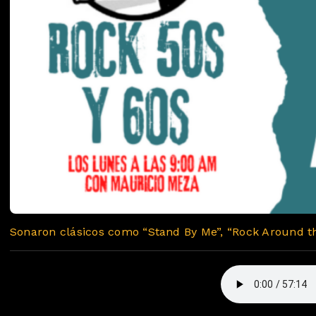
Sonaron clásicos como “Stand By Me”, “Rock Around th