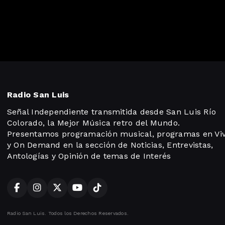
Radio San Luis
Señal Independiente transmitida desde San Luis Río
Colorado, la Mejor Música retro del Mundo.
Presentamos programación musical, programas en Vi
y On Demand en la sección de Noticias, Entrevistas,
Antologías y Opinión de temas de Interés
Radio San Luis. Todos los Derechos Reservados.