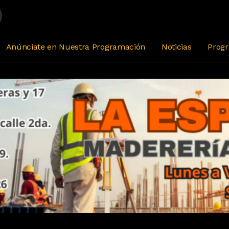
Anúnciate en Nuestra Programación
Noticias
Prog