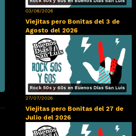
Rock 50s y 60s en Buenos Días San Luis
03/08/2026
Viejitas pero Bonitas del 3 de
Agosto del 2026
Rock 50s y 60s en Buenos Días San Luis
27/07/2026
Viejitas pero Bonitas del 27 de
Julio del 2026