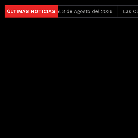
s pero Bonitas del 3 de Agosto del 2026
ÚLTIMAS NOTICIAS
Las Clásicas d