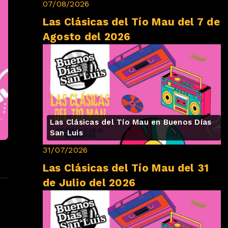
07/08/2026
Las Clásicas del Tío Mau del 7 de
Agosto del 2026
Las Clásicas del Tío Mau en Buenos Días
San Luis
31/07/2026
Las Clásicas del Tío Mau del 31
de Julio del 2026