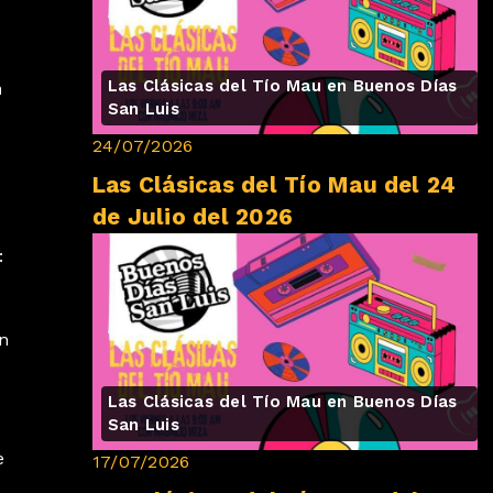
Las Clásicas del Tío Mau en Buenos Días
n
San Luis
24/07/2026
Las Clásicas del Tío Mau del 24
de Julio del 2026
:
en
Las Clásicas del Tío Mau en Buenos Días
San Luis
e
17/07/2026