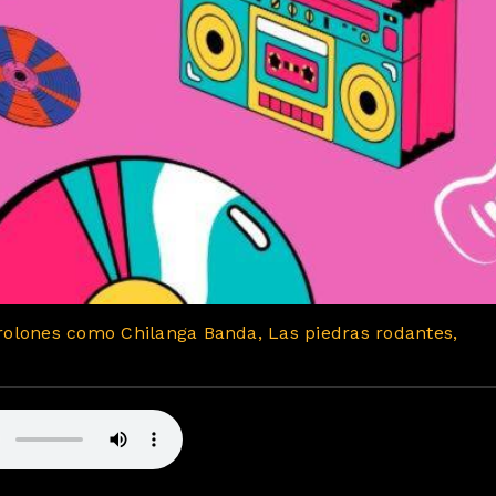
rolones como Chilanga Banda, Las piedras rodantes,