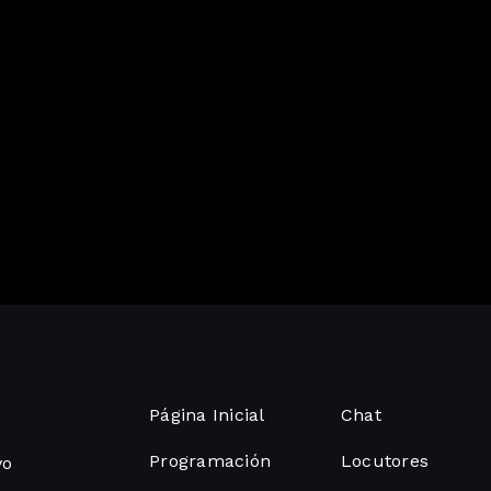
Página Inicial
Chat
Programación
Locutores
vo