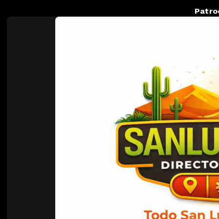
Patro