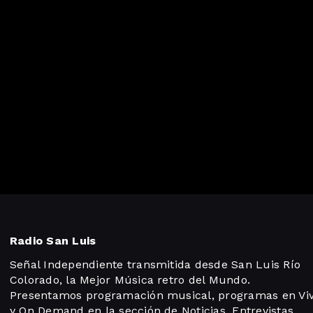
Radio San Luis
Señal Independiente transmitida desde San Luis Río
Colorado, la Mejor Música retro del Mundo.
Presentamos programación musical, programas en Vi
y On Demand en la sección de Noticias, Entrevistas,