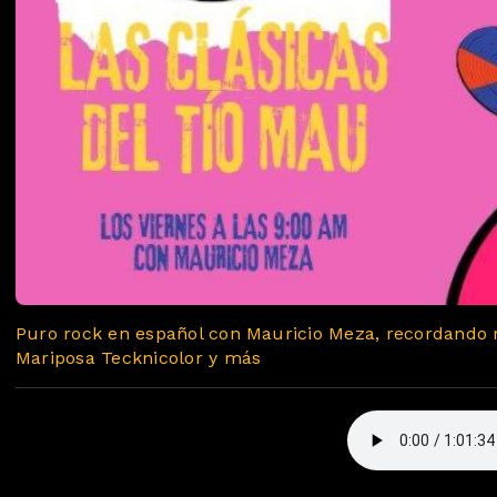
Puro rock en español con Mauricio Meza, recordando 
Mariposa Tecknicolor y más