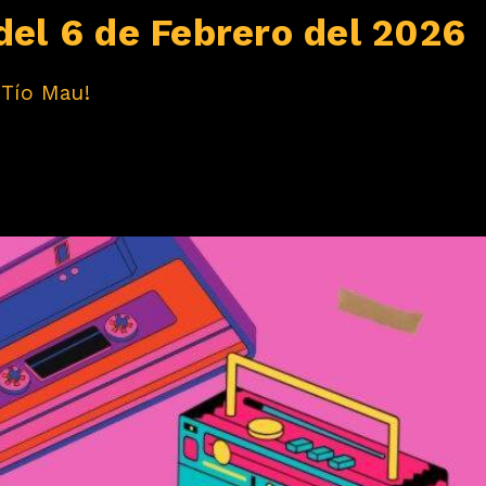
del 6 de Febrero del 2026
 Tío Mau!