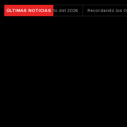
del 6 de Agosto del 2026
ÚLTIMAS NOTICIAS
Recordando los Ochentas del