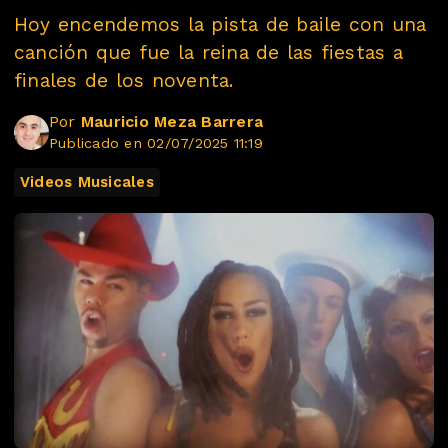
Hoy encendemos la pista de baile con una
canción que fue la reina de las fiestas a
finales de los noventa.
Por
Mauricio Meza Barrera
Publicado en 02/07/2025 11:19
Videos Musicales