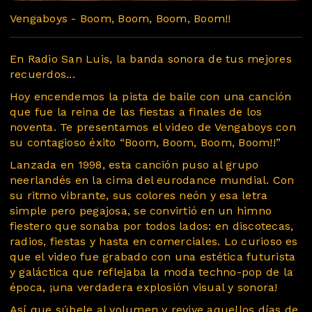
Vengaboys - Boom, Boom, Boom, Boom!!
En Radio San Luis, la banda sonora de tus mejores
recuerdos...
Hoy encendemos la pista de baile con una canción
que fue la reina de las fiestas a finales de los
noventa. Te presentamos el video de Vengaboys con
su contagioso éxito “Boom, Boom, Boom, Boom!!”
Lanzada en 1998, esta canción puso al grupo
neerlandés en la cima del eurodance mundial. Con
su ritmo vibrante, sus colores neón y esa letra
simple pero pegajosa, se convirtió en un himno
fiestero que sonaba por todos lados: en discotecas,
radios, fiestas y hasta en comerciales. Lo curioso es
que el video fue grabado con una estética futurista
y galáctica que reflejaba la moda techno-pop de la
época, ¡una verdadera explosión visual y sonora!
Así que súbele al volumen y revive aquellos días de