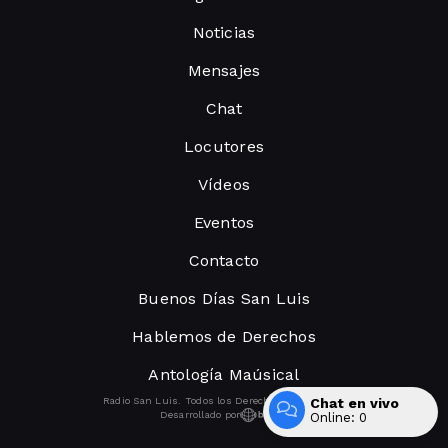
Noticias
Mensajes
Chat
Locutores
Vídeos
Eventos
Contacto
Buenos Días San Luis
Hablemos de Derechos
Antología Maúsical
Radio San Luis. Todos los Derechos Reservados.
Chat en vivo
Desarrollado por
Online:
0
Entrar