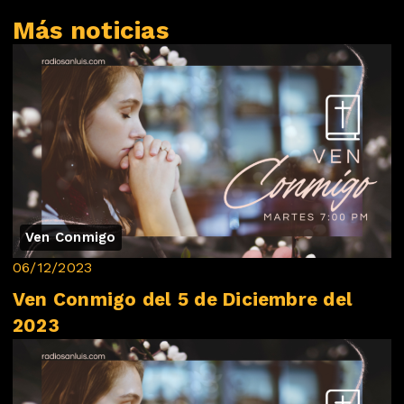
Más noticias
Ven Conmigo
06/12/2023
Ven Conmigo del 5 de Diciembre del
2023