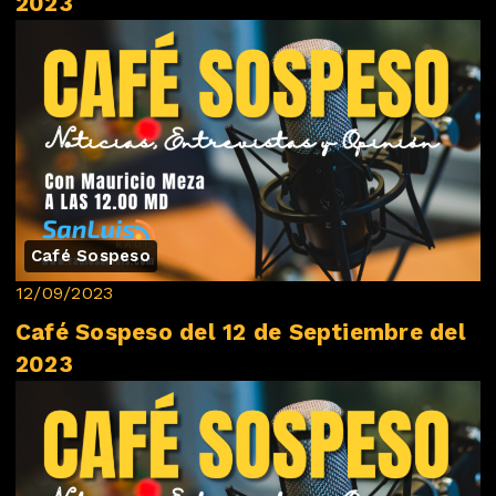
2023
Café Sospeso
12/09/2023
Café Sospeso del 12 de Septiembre del
2023