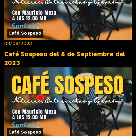
Café Sospeso
08/09/2023
Café Sospeso del 8 de Septiembre del
2023
Café Sospeso