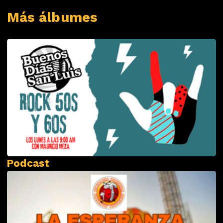
Más álbumes
Podcast