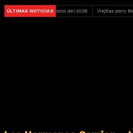
as del 4 de Agosto del 2026
ÚLTIMAS NOTICIAS
Viejitas pero Bonitas de