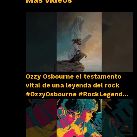
Ozzy Osbourne el testamento
vital de una leyenda del rock
#OzzyOsbourne #RockLegend
#BlackSabbath