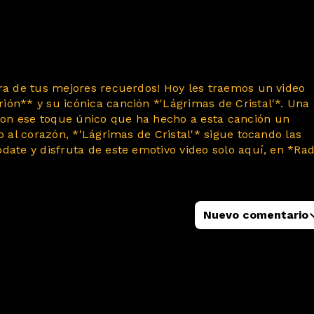
ora de tus mejores recuerdos! Hoy les traemos un video
ón** y su icónica canción *'Lágrimas de Cristal'*. Una
on ese toque único que ha hecho a esta canción un
o al corazón, *'Lágrimas de Cristal'* sigue tocando las
date y disfruta de este emotivo video solo aquí, en *Rad
"
Nuevo comentario