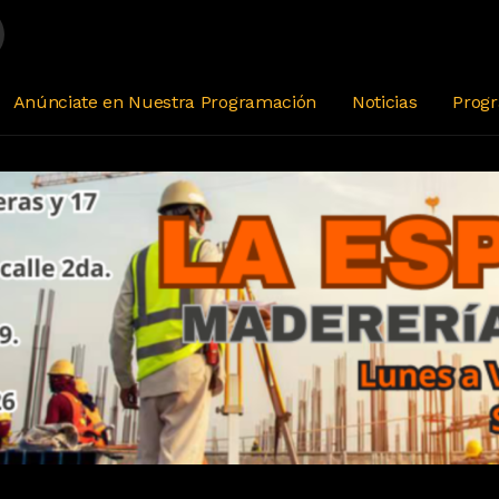
Anúnciate en Nuestra Programación
Noticias
Prog